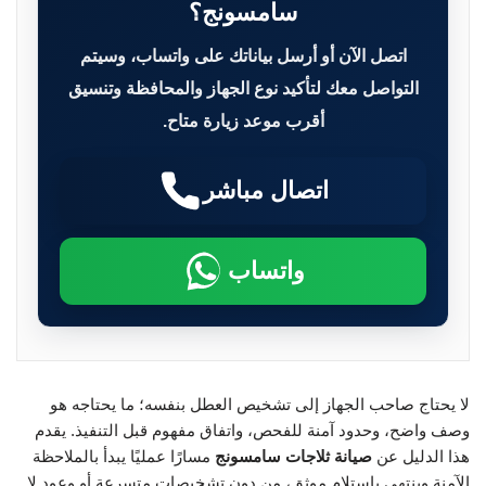
سامسونج؟
اتصل الآن أو أرسل بياناتك على واتساب، وسيتم
التواصل معك لتأكيد نوع الجهاز والمحافظة وتنسيق
أقرب موعد زيارة متاح.
اتصال مباشر
واتساب
لا يحتاج صاحب الجهاز إلى تشخيص العطل بنفسه؛ ما يحتاجه هو
وصف واضح، وحدود آمنة للفحص، واتفاق مفهوم قبل التنفيذ. يقدم
هذا الدليل عن
صيانة ثلاجات سامسونج
مسارًا عمليًا يبدأ بالملاحظة
الآمنة وينتهي باستلام موثق، من دون تشخيصات متسرعة أو وعود لا