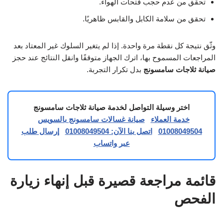
تحقق من عدم حجب فتحات الهواء.
تحقق من سلامة الكابل والقابس ظاهريًا.
وثّق نتيجة كل نقطة مرة واحدة. إذا لم يتغير السلوك غير المعتاد بعد
المراجعات المسموح بها، اترك الجهاز متوقفًا وانقل النتائج عند حجز
صيانة ثلاجات سامسونج
بدل تكرار التجربة.
اختر وسيلة التواصل لخدمة صيانة ثلاجات سامسونج
خدمة العملاء
صيانة غسالات سامسونج بالسويس
01008049504
اتصل بنا الآن: 01008049504
إرسال طلب
عبر واتساب
قائمة مراجعة قصيرة قبل إنهاء زيارة
الفحص