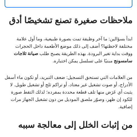
ملاحظات صغيرة تصنع تشخيصًا أدق
ابدأ بسؤالين: ما آخر وظيفة تمت بصورة طبيعية، وما أول علامة
مختلفة لاحظتها؟ أضف إلى ذلك موضع الأطعمة داخل الحجرات
ووقت بداية تغير البرودة. بهذه الطريقة يصبح طلب
صيانة ثلاجات
سامسونج
مبنيًا على تسلسل يمكن اختباره.
من العلامات التي تستحق التسجيل: ضعف التبريد، أو تكون ماء أسفل
الأدراج، أو صوت تشغيل غير معتاد، أو تراكم ثلج أو تشغيل طويل. لا
يثبت أي عَرَض منها تلف قطعة محددة بمفرده؛ لذلك التقط صورة
للكود إن ظهر، وصوّر ملصق الموديل من دون تشغيل الجهاز مرات
إضافية.
من إثبات الخلل إلى معالجة سببه