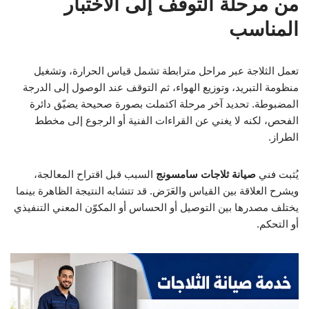
من مرحلة التوقف إلى الاختبار
المناسب
تعمل الثلاجة عبر مراحل مترابطة تشمل قياس الحرارة، وتشغيل
منظومة التبريد، وتوزيع الهواء، ثم التوقف عند الوصول إلى الدرجة
المضبوطة. تحديد آخر مرحلة اكتملت بصورة صحيحة يضيّق دائرة
الفحص، لكنه لا يغني عن القراءات الفنية أو الرجوع إلى مخطط
الطراز.
يُثبت فني
صيانة ثلاجات سامسونج
السبب قبل اقتراح المعالجة،
ويشرح العلاقة بين القياس والعَرَض. قد تتشابه النتيجة الظاهرة بينما
يختلف مصدرها بين التوصيل أو الحساس أو المكوّن المعني التنفيذي
أو التحكم.