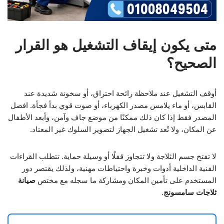
متى يكون إيقاف التشغيل هو القرار
الصحيح؟
أوقف التشغيل عند ملاحظة رائحة احتراق، أو سخونة شديدة عند
القابس، أو ماء يلامس مصدر الكهرباء، أو صوت قوي بدأ فجأة. افصل
المصدر فقط إذا كان ذلك ممكنًا من موضع جاف وآمن، وأبعد الأطفال
عن المكان، ولا تُعد تشغيل الجهاز لتصوير السلوك غير المعتاد.
لا تفتح جسم الثلاجة ولا تتجاوز قفلًا أو وسيلة حماية. تتطلب القراءات
الفنية الداخلية أدوات وخبرة واحتياطات مهنية، ولذلك يقتصر دور
المستخدم على تأمين المكان ومشاركة ما سجله مع مختص
صيانة
ثلاجات سامسونج
.