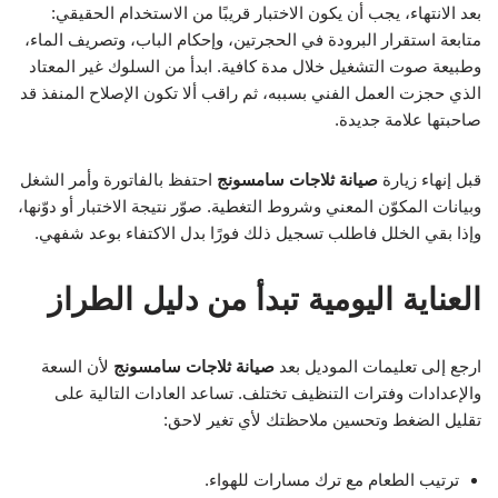
بعد الانتهاء، يجب أن يكون الاختبار قريبًا من الاستخدام الحقيقي:
متابعة استقرار البرودة في الحجرتين، وإحكام الباب، وتصريف الماء،
وطبيعة صوت التشغيل خلال مدة كافية. ابدأ من السلوك غير المعتاد
الذي حجزت العمل الفني بسببه، ثم راقب ألا تكون الإصلاح المنفذ قد
صاحبتها علامة جديدة.
قبل إنهاء زيارة
صيانة ثلاجات سامسونج
احتفظ بالفاتورة وأمر الشغل
وبيانات المكوّن المعني وشروط التغطية. صوّر نتيجة الاختبار أو دوّنها،
وإذا بقي الخلل فاطلب تسجيل ذلك فورًا بدل الاكتفاء بوعد شفهي.
العناية اليومية تبدأ من دليل الطراز
ارجع إلى تعليمات الموديل بعد
صيانة ثلاجات سامسونج
لأن السعة
والإعدادات وفترات التنظيف تختلف. تساعد العادات التالية على
تقليل الضغط وتحسين ملاحظتك لأي تغير لاحق:
ترتيب الطعام مع ترك مسارات للهواء.