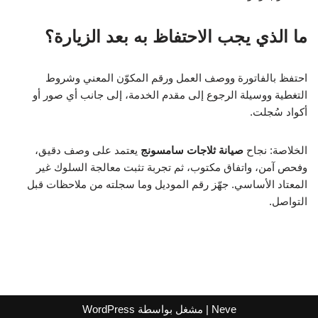
ما الذي يجب الاحتفاظ به بعد الزيارة؟
احتفظ بالفاتورة ووصف العمل ورقم المكوّن المعني وشروط
التغطية ووسيلة الرجوع إلى مقدم الخدمة، إلى جانب أي صور أو
أكواد سُجلت.
الخلاصة: نجاح
صيانة ثلاجات سامسونج
يعتمد على وصف دقيق،
وفحص آمن، واتفاق مكتوب، ثم تجربة تثبت معالجة السلوك غير
المعتاد الأساسي. جهّز رقم الموديل وما سجلته من ملاحظات قبل
التواصل.
Neve
| مشغل بواسطة
WordPress