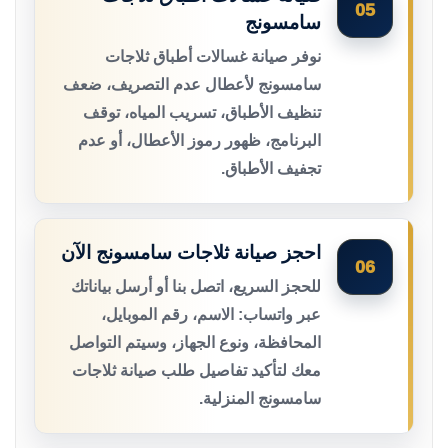
05
سامسونج
نوفر صيانة غسالات أطباق ثلاجات
سامسونج لأعطال عدم التصريف، ضعف
تنظيف الأطباق، تسريب المياه، توقف
البرنامج، ظهور رموز الأعطال، أو عدم
تجفيف الأطباق.
احجز صيانة ثلاجات سامسونج الآن
06
للحجز السريع، اتصل بنا أو أرسل بياناتك
عبر واتساب: الاسم، رقم الموبايل،
المحافظة، ونوع الجهاز، وسيتم التواصل
معك لتأكيد تفاصيل طلب صيانة ثلاجات
سامسونج المنزلية.