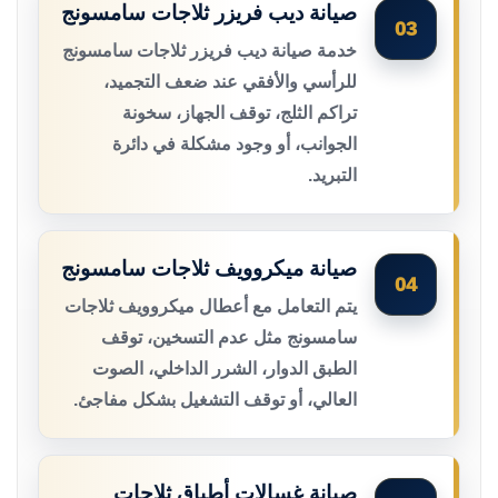
صيانة ديب فريزر ثلاجات سامسونج
03
خدمة صيانة ديب فريزر ثلاجات سامسونج
للرأسي والأفقي عند ضعف التجميد،
تراكم الثلج، توقف الجهاز، سخونة
الجوانب، أو وجود مشكلة في دائرة
التبريد.
صيانة ميكروويف ثلاجات سامسونج
04
يتم التعامل مع أعطال ميكروويف ثلاجات
سامسونج مثل عدم التسخين، توقف
الطبق الدوار، الشرر الداخلي، الصوت
العالي، أو توقف التشغيل بشكل مفاجئ.
صيانة غسالات أطباق ثلاجات