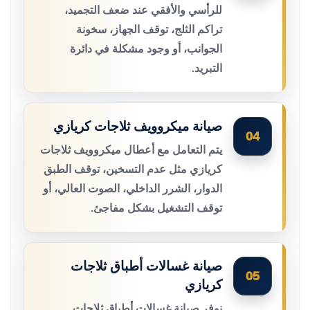
للرأسي والأفقي عند ضعف التجميد،
تراكم الثلج، توقف الجهاز، سخونة
الجوانب، أو وجود مشكلة في دائرة
التبريد.
صيانة ميكروويف ثلاجات كريازي
04
يتم التعامل مع أعطال ميكروويف ثلاجات
كريازي مثل عدم التسخين، توقف الطبق
الدوار، الشرر الداخلي، الصوت العالي، أو
توقف التشغيل بشكل مفاجئ.
صيانة غسالات أطباق ثلاجات
05
كريازي
نوفر صيانة غسالات أطباق ثلاجات