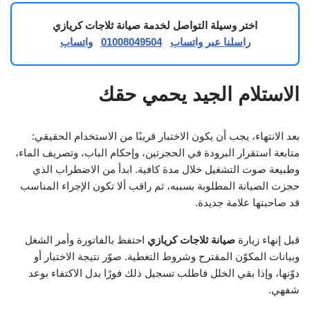
اختر وسيلة التواصل لخدمة صيانة ثلاجات كريازي
راسلنا عبر واتساب
01008049504
واتساب
الاستلام الجيد يحمي حقك
بعد الانتهاء، يجب أن يكون الاختبار قريبًا من الاستخدام الحقيقي:
متابعة استقرار البرودة في الحجرتين، وإحكام الباب، وتصريف الماء،
وطبيعة صوت التشغيل خلال مدة كافية. ابدأ من الاضطراب الذي
حجزت الصيانة المطلوبة بسببه، ثم راقب ألا تكون الإجراء المناسب
قد صاحبتها علامة جديدة.
قبل إنهاء زيارة
صيانة ثلاجات كريازي
احتفظ بالفاتورة وأمر الشغل
وبيانات المكوّن المقترح وشروط التغطية. صوّر نتيجة الاختبار أو
دوّنها، وإذا بقي الخلل فاطلب تسجيل ذلك فورًا بدل الاكتفاء بوعد
شفهي.