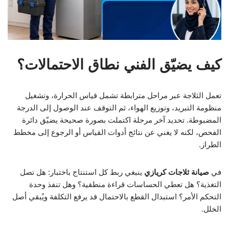
كيف يضيّق الفني نطاق الاحتمالات؟
تعمل الثلاجة عبر مراحل مترابطة تشمل قياس الحرارة، وتشغيل
منظومة التبريد، وتوزيع الهواء، ثم التوقف عند الوصول إلى الدرجة
المضبوطة. تحديد آخر مرحلة اكتملت بصورة صحيحة يضيّق دائرة
الفحص، لكنه لا يغني عن نتائج أدوات القياس أو الرجوع إلى مخطط
الطراز.
في
صيانة ثلاجات كريازي
ينبغي ربط كل استنتاج باختبار: هل تصل
التغذية؟ هل تعطي الحساسات قراءة منطقية؟ وهل تنفذ وحدة
التحكم الأمر؟ استبدال القطع بالاحتمال قد يرفع التكلفة ويُبقي أصل
الخلل.