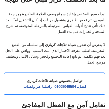
تبدأ حضور المختص بإعادة سماع وصف العلامة المتكررة ومراجعة
الموديل، ثم فحص ظاهري وتشغيل مراقَب إذا كان التشغيل آمنًا. بعد
ذلك تأتي نتائج أدوات القياس المرتبطة بالمرحلة المتوقفة، ثم شرح
النتيجة والخيارات قبل بدء العمل.
لا يفترض أن تتحول
صيانة ثلاجات كريازي
إلى سلسلة من القطع
التجريبية. اطلب معرفة الاختبار الذي أثبت السبب، ووافق على الحل
بعد فهم تكلفته، ثم تابع إعادة التجميع وفحص وسائل الأمان وتنظيف
موضع العمل.
تواصل بخصوص صيانة ثلاجات كريازي
اتصل: 01008049504
راسلنا عبر واتساب
تعامل آمن مع العطل المفاجئ