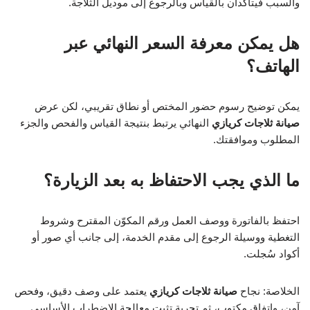
والسبب فيتأكدان بالقياس وبالرجوع إلى موديل الثلاجة.
هل يمكن معرفة السعر النهائي عبر
الهاتف؟
يمكن توضيح رسوم حضور المختص أو نطاق تقريبي، لكن عرض
صيانة ثلاجات كريازي
النهائي يرتبط بنتيجة القياس والفحص والجزء
المطلوب وموافقتك.
ما الذي يجب الاحتفاظ به بعد الزيارة؟
احتفظ بالفاتورة ووصف العمل ورقم المكوّن المقترح وشروط
التغطية ووسيلة الرجوع إلى مقدم الخدمة، إلى جانب أي صور أو
أكواد سُجلت.
الخلاصة: نجاح
صيانة ثلاجات كريازي
يعتمد على وصف دقيق، وفحص
آمن، واتفاق مكتوب، ثم تجربة تثبت معالجة الاضطراب الأساسي.