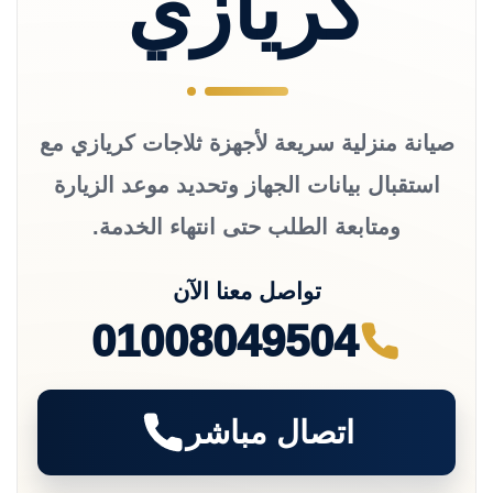
كريازي
صيانة منزلية سريعة لأجهزة ثلاجات كريازي مع
استقبال بيانات الجهاز وتحديد موعد الزيارة
ومتابعة الطلب حتى انتهاء الخدمة.
تواصل معنا الآن
01008049504
اتصال مباشر