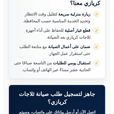
كريازي معنا؟
زيارة منزلية سريعة
لتقليل وقت الانتظار
✓
وتحديد الخدمة المناسبة حسب المحافظة.
قطع غيار أصلية
للحفاظ على أداء أجهزة
✓
ثلاجات كريازي بعد الصيانة.
ضمان على أعمال الصيانة
مع متابعة الطلب
✓
حتى استقرار عمل الجهاز.
استقبال يومي للطلبات
من التاسعة صباحًا حتى
✓
الحادية عشر مساءً عبر الهاتف أو واتساب.
جاهز لتسجيل طلب صيانة ثلاجات
كريازي؟
اتصل الآن أو أرسل بياناتك على واتساب، وسيتم