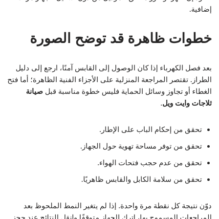
إضافية.
خطوات ظاهرة قد توضح الصورة
بعد فصل الكهرباء إذا كان الوصول إلى القابس آمنًا، ارجع إلى دليل
الطراز. تقتصر المراجعة المنزلية على الأجزاء الفنية الظاهرة؛ أما فتح
الغطاء أو تجاوز وسائل الحماية فليس خطوة مناسبة قبل
صيانة
ثلاجات وايت ويل
.
تحقق من إحكام الباب على الإطار.
تحقق من توفر مساحة تهوية حول الجهاز.
تحقق من عدم حجب فتحات الهواء.
تحقق من سلامة الكابل والقابس ظاهريًا.
دوّن نتيجة كل نقطة مرة واحدة. إذا لم يتغير النمط الملحوظ بعد
المراجعات المسموح بها، اترك الجهاز متوقفًا وانقل النتائج عند حجز