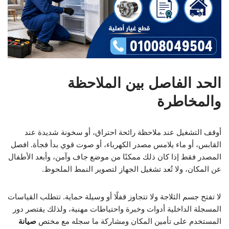
الحد الفاصل بين الملاحظة
والمخاطرة
أوقف التشغيل عند ملاحظة رائحة احتراق، أو سخونة شديدة عند
القابس، أو ماء يلامس مصدر الكهرباء، أو صوت قوي بدأ فجأة. افصل
المصدر فقط إذا كان ذلك ممكنًا من موضع جاف وآمن، وأبعد الأطفال
عن المكان، ولا تُعد تشغيل الجهاز لتصوير النمط الملحوظ.
لا تفتح جسم الثلاجة ولا تتجاوز قفلًا أو وسيلة حماية. تتطلب القياسات
المسجلة الداخلية أدوات وخبرة واحتياطات مهنية، ولذلك يقتصر دور
المستخدم على تأمين المكان ومشاركة ما سجله مع مختص
صيانة