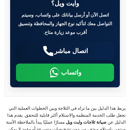
وايت ويل؟
اتصل الآن أو أرسل بياناتك على واتساب، وسيتم
التواصل معك لتأكيد نوع الجهاز والمحافظة وتنسيق
أقرب موعد زيارة متاح.
اتصال مباشر
واتساب
يربط هذا الدليل بين ما تراه في الثلاجة وبين الخطوات العملية التي
تجعل طلب الخدمة المنظمة والاستلام أكثر قابلية للتحقق. يقدم هذا
الدليل عن
صيانة ثلاجات وايت ويل
مسارًا عمليًا يبدأ بالملاحظة الآمنة
وينتهي باستلام موثق، من دون تشخيصات متسرعة أو وعود لا يمكن