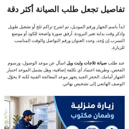
تفاصيل تجعل طلب الصيانة أكثر دقة
ابدأ باسم الجهاز ورقم الموديل، ثم اشرح تراكم ثلج أو تشغيل طويل
واذكر وقت بداية تغير البرودة. أرفق صورة واضحة للكود أو موضع
التسرب إن وُجد، وحدد العنوان ورقم التواصل والوقت المناسب
للزيارة.
عند طلب
صيانة ثلاجات وايت ويل
اسأل عن موعد الوصول، ورسوم
الفحص، وطريقة اعتماد أي تكلفة إضافية، وهل يشمل الموعد اختبار
الجهاز أمامك. الحجز الجيد يجهز موعد المعالجة الفنية لكنه لا يحوّل
الوصف الهاتفي إلى تشخيص نهائي.