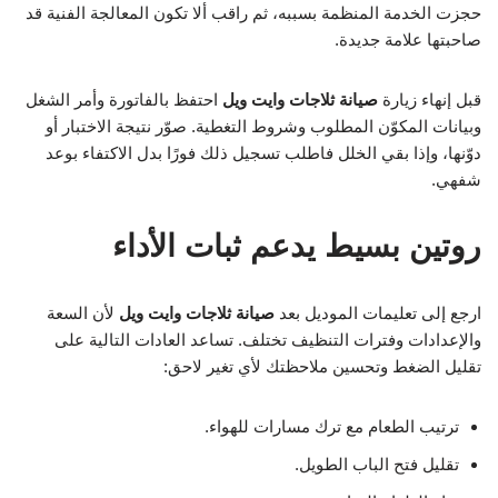
حجزت الخدمة المنظمة بسببه، ثم راقب ألا تكون المعالجة الفنية قد
صاحبتها علامة جديدة.
قبل إنهاء زيارة
صيانة ثلاجات وايت ويل
احتفظ بالفاتورة وأمر الشغل
وبيانات المكوّن المطلوب وشروط التغطية. صوّر نتيجة الاختبار أو
دوّنها، وإذا بقي الخلل فاطلب تسجيل ذلك فورًا بدل الاكتفاء بوعد
شفهي.
روتين بسيط يدعم ثبات الأداء
ارجع إلى تعليمات الموديل بعد
صيانة ثلاجات وايت ويل
لأن السعة
والإعدادات وفترات التنظيف تختلف. تساعد العادات التالية على
تقليل الضغط وتحسين ملاحظتك لأي تغير لاحق:
ترتيب الطعام مع ترك مسارات للهواء.
تقليل فتح الباب الطويل.