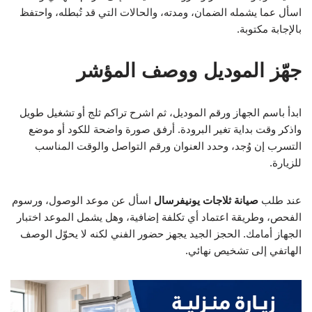
اسأل عما يشمله الضمان، ومدته، والحالات التي قد تُبطله، واحتفظ
بالإجابة مكتوبة.
جهّز الموديل ووصف المؤشر
ابدأ باسم الجهاز ورقم الموديل، ثم اشرح تراكم ثلج أو تشغيل طويل
واذكر وقت بداية تغير البرودة. أرفق صورة واضحة للكود أو موضع
التسرب إن وُجد، وحدد العنوان ورقم التواصل والوقت المناسب
للزيارة.
عند طلب
صيانة ثلاجات يونيفرسال
اسأل عن موعد الوصول، ورسوم
الفحص، وطريقة اعتماد أي تكلفة إضافية، وهل يشمل الموعد اختبار
الجهاز أمامك. الحجز الجيد يجهز حضور الفني لكنه لا يحوّل الوصف
الهاتفي إلى تشخيص نهائي.