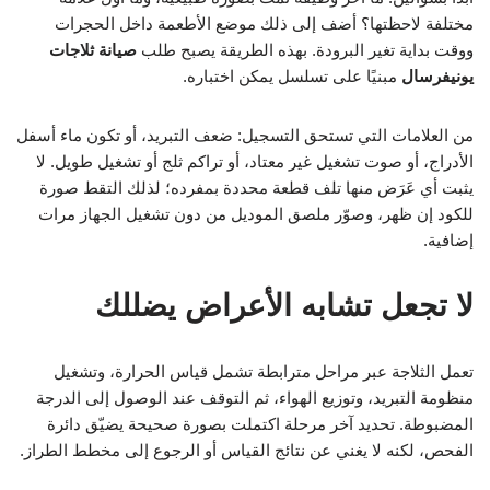
مختلفة لاحظتها؟ أضف إلى ذلك موضع الأطعمة داخل الحجرات
ووقت بداية تغير البرودة. بهذه الطريقة يصبح طلب
صيانة ثلاجات
يونيفرسال
مبنيًا على تسلسل يمكن اختباره.
من العلامات التي تستحق التسجيل: ضعف التبريد، أو تكون ماء أسفل
الأدراج، أو صوت تشغيل غير معتاد، أو تراكم ثلج أو تشغيل طويل. لا
يثبت أي عَرَض منها تلف قطعة محددة بمفرده؛ لذلك التقط صورة
للكود إن ظهر، وصوّر ملصق الموديل من دون تشغيل الجهاز مرات
إضافية.
لا تجعل تشابه الأعراض يضللك
تعمل الثلاجة عبر مراحل مترابطة تشمل قياس الحرارة، وتشغيل
منظومة التبريد، وتوزيع الهواء، ثم التوقف عند الوصول إلى الدرجة
المضبوطة. تحديد آخر مرحلة اكتملت بصورة صحيحة يضيّق دائرة
الفحص، لكنه لا يغني عن نتائج القياس أو الرجوع إلى مخطط الطراز.