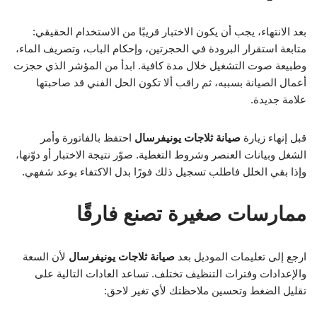
بعد الانتهاء، يجب أن يكون الاختبار قريبًا من الاستخدام الحقيقي:
متابعة استقرار البرودة في الحجرتين، وإحكام الباب، وتصريف الماء،
وطبيعة صوت التشغيل خلال مدة كافية. ابدأ من المؤشر الذي حجزت
أعمال الصيانة بسببه، ثم راقب ألا تكون الحل الفني قد صاحبتها
علامة جديدة.
قبل إنهاء زيارة
صيانة ثلاجات يونيفرسال
احتفظ بالفاتورة وأمر
الشغل وبيانات العنصر وشروط التغطية. صوّر نتيجة الاختبار أو دوّنها،
وإذا بقي الخلل فاطلب تسجيل ذلك فورًا بدل الاكتفاء بوعد شفهي.
ممارسات صغيرة تصنع فارقًا
ارجع إلى تعليمات الموديل بعد
صيانة ثلاجات يونيفرسال
لأن السعة
والإعدادات وفترات التنظيف تختلف. تساعد العادات التالية على
تقليل الضغط وتحسين ملاحظتك لأي تغير لاحق: