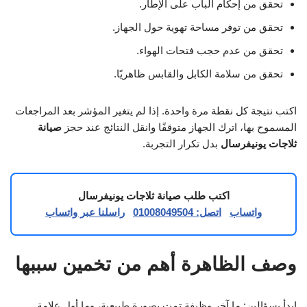
تحقق من إحكام الباب على الإطار.
تحقق من توفر مساحة تهوية حول الجهاز.
تحقق من عدم حجب فتحات الهواء.
تحقق من سلامة الكابل والقابس ظاهريًا.
اكتب نتيجة كل نقطة مرة واحدة. إذا لم يتغير المؤشر بعد المراجعات
المسموح بها، اترك الجهاز متوقفًا وانقل النتائج عند حجز
صيانة
ثلاجات يونيفرسال
بدل تكرار التجربة.
اكتب طلب صيانة ثلاجات يونيفرسال
واتساب
اتصل: 01008049504
راسلنا عبر واتساب
وصف الظاهرة أهم من تخمين سببها
ابدأ بسؤالين: ما آخر وظيفة تمت بصورة طبيعية، وما أول علامة