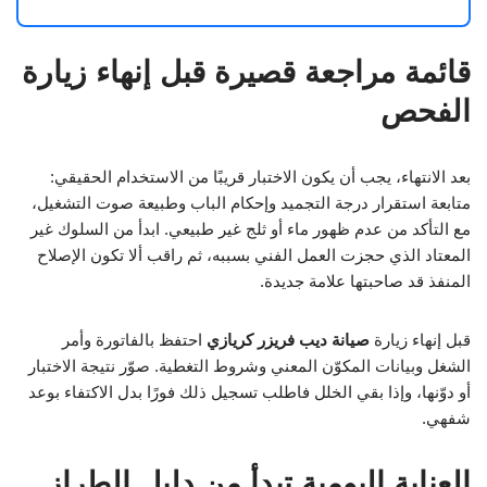
قائمة مراجعة قصيرة قبل إنهاء زيارة
الفحص
بعد الانتهاء، يجب أن يكون الاختبار قريبًا من الاستخدام الحقيقي:
متابعة استقرار درجة التجميد وإحكام الباب وطبيعة صوت التشغيل،
مع التأكد من عدم ظهور ماء أو ثلج غير طبيعي. ابدأ من السلوك غير
المعتاد الذي حجزت العمل الفني بسببه، ثم راقب ألا تكون الإصلاح
المنفذ قد صاحبتها علامة جديدة.
قبل إنهاء زيارة
صيانة ديب فريزر كريازي
احتفظ بالفاتورة وأمر
الشغل وبيانات المكوّن المعني وشروط التغطية. صوّر نتيجة الاختبار
أو دوّنها، وإذا بقي الخلل فاطلب تسجيل ذلك فورًا بدل الاكتفاء بوعد
شفهي.
العناية اليومية تبدأ من دليل الطراز