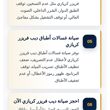
فريزر كريازي مثل عدم التسخين، توقف
الطبق الدوار، الشرر الداخلي، الصوت
العالي، أو توقف التشغيل بشكل مفاجئ.
صيانة غسالات أطباق ديب فريزر
05
كريازي
نوفر صيانة غسالات أطباق ديب فريزر
كريازي لأعطال عدم التصريف، ضعف
تنظيف الأطباق، تسريب المياه، توقف
البرنامج، ظهور رموز الأعطال، أو عدم
تجفيف الأطباق.
احجز صيانة ديب فريزر كريازي الآن
06
للحجز السريع، اتصل بنا أو أرسل بياناتك