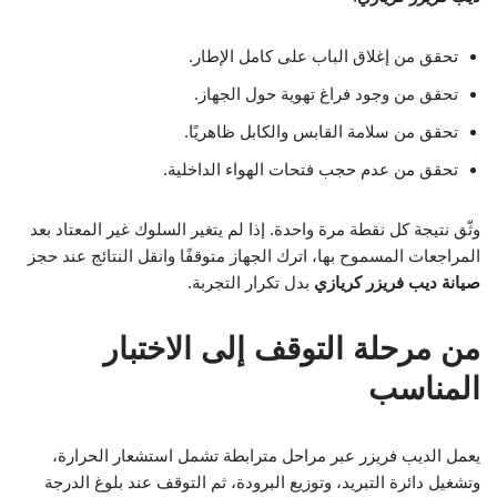
تحقق من إغلاق الباب على كامل الإطار.
تحقق من وجود فراغ تهوية حول الجهاز.
تحقق من سلامة القابس والكابل ظاهريًا.
تحقق من عدم حجب فتحات الهواء الداخلية.
وثّق نتيجة كل نقطة مرة واحدة. إذا لم يتغير السلوك غير المعتاد بعد
المراجعات المسموح بها، اترك الجهاز متوقفًا وانقل النتائج عند حجز
صيانة ديب فريزر كريازي
بدل تكرار التجربة.
من مرحلة التوقف إلى الاختبار
المناسب
يعمل الديب فريزر عبر مراحل مترابطة تشمل استشعار الحرارة،
وتشغيل دائرة التبريد، وتوزيع البرودة، ثم التوقف عند بلوغ الدرجة