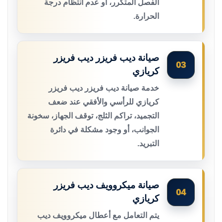
الفصل المتكرر، أو عدم انتظام درجة
الحرارة.
صيانة ديب فريزر ديب فريزر
03
كريازي
خدمة صيانة ديب فريزر ديب فريزر
كريازي للرأسي والأفقي عند ضعف
التجميد، تراكم الثلج، توقف الجهاز، سخونة
الجوانب، أو وجود مشكلة في دائرة
التبريد.
صيانة ميكروويف ديب فريزر
04
كريازي
يتم التعامل مع أعطال ميكروويف ديب