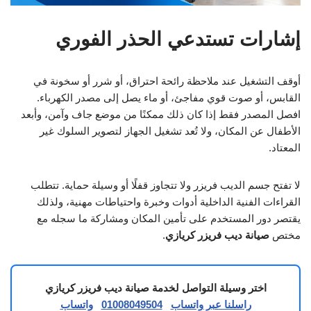
إشارات تستدعي الحذر الفوري
أوقف التشغيل عند ملاحظة رائحة احتراق، أو شرر أو سخونة في
القابس، أو صوت قوي مفاجئ، أو ماء يصل إلى مصدر الكهرباء.
افصل المصدر فقط إذا كان ذلك ممكنًا من موضع جاف وآمن، وأبعد
الأطفال عن المكان، ولا تُعد تشغيل الجهاز لتصوير السلوك غير
المعتاد.
لا تفتح جسم الديب فريزر ولا تتجاوز قفلًا أو وسيلة حماية. تتطلب
القراءات الفنية الداخلية أدوات وخبرة واحتياطات مهنية، ولذلك
يقتصر دور المستخدم على تأمين المكان ومشاركة ما سجله مع
مختص
صيانة ديب فريزر كريازي
.
اختر وسيلة التواصل لخدمة صيانة ديب فريزر كريازي
راسلنا عبر واتساب
01008049504
واتساب