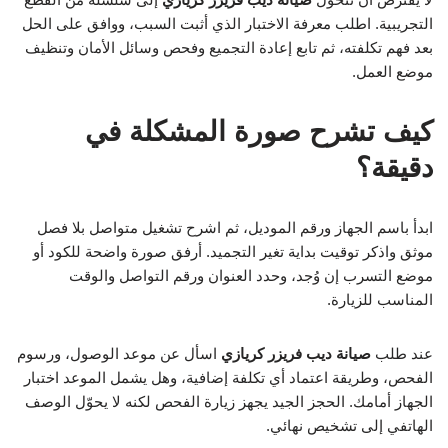
التجريبية. اطلب معرفة الاختبار الذي أثبت السبب، ووافق على الحل
بعد فهم تكلفته، ثم تابع إعادة التجميع وفحص وسائل الأمان وتنظيف
موضع العمل.
كيف تشرح صورة المشكلة في
دقيقة؟
ابدأ باسم الجهاز ورقم الموديل، ثم اشرح تشغيل متواصل بلا فصل
موثق واذكر توقيت بداية تغير التجميد. أرفق صورة واضحة للكود أو
موضع التسرب إن وُجد، وحدد العنوان ورقم التواصل والوقت
المناسب للزيارة.
عند طلب
صيانة ديب فريزر كريازي
اسأل عن موعد الوصول، ورسوم
الفحص، وطريقة اعتماد أي تكلفة إضافية، وهل يشمل الموعد اختبار
الجهاز أمامك. الحجز الجيد يجهز زيارة الفحص لكنه لا يحوّل الوصف
الهاتفي إلى تشخيص نهائي.