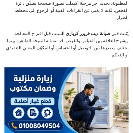
المطلوبة. تحديد آخر مرحلة اكتملت بصورة صحيحة يضيّق دائرة
الفحص، لكنه لا يغني عن القراءات الفنية أو الرجوع إلى مخطط
الطراز.
يُثبت فني
صيانة ديب فريزر كريازي
السبب قبل اقتراح المعالجة،
ويشرح العلاقة بين القياس والعَرَض. قد تتشابه النتيجة الظاهرة بينما
يختلف مصدرها بين التوصيل أو الحساس أو المكوّن المعني التنفيذي
أو التحكم.