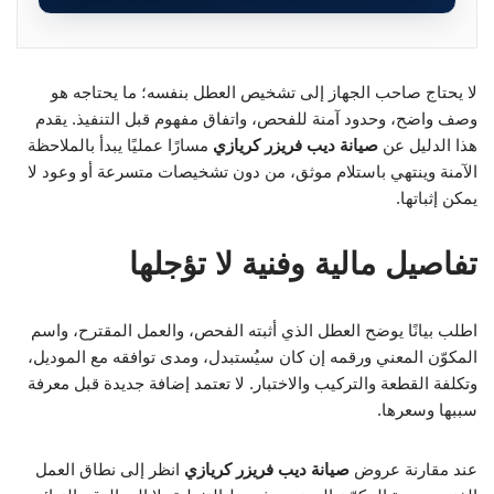
لا يحتاج صاحب الجهاز إلى تشخيص العطل بنفسه؛ ما يحتاجه هو
وصف واضح، وحدود آمنة للفحص، واتفاق مفهوم قبل التنفيذ. يقدم
هذا الدليل عن
صيانة ديب فريزر كريازي
مسارًا عمليًا يبدأ بالملاحظة
الآمنة وينتهي باستلام موثق، من دون تشخيصات متسرعة أو وعود لا
يمكن إثباتها.
تفاصيل مالية وفنية لا تؤجلها
اطلب بيانًا يوضح العطل الذي أثبته الفحص، والعمل المقترح، واسم
المكوّن المعني ورقمه إن كان سيُستبدل، ومدى توافقه مع الموديل،
وتكلفة القطعة والتركيب والاختبار. لا تعتمد إضافة جديدة قبل معرفة
سببها وسعرها.
عند مقارنة عروض
صيانة ديب فريزر كريازي
انظر إلى نطاق العمل