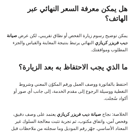
هل يمكن معرفة السعر النهائي عبر
الهاتف؟
يمكن توضيح رسوم زيارة الفحص أو نطاق تقريبي، لكن عرض
صيانة
ديب فريزر كريازي
النهائي يرتبط بنتيجة المعاينة والقياس والجزء
المطلوب وموافقتك.
ما الذي يجب الاحتفاظ به بعد الزيارة؟
احتفظ بالفاتورة ووصف العمل ورقم المكوّن المعني وشروط
التغطية ووسيلة الرجوع إلى مقدم الخدمة، إلى جانب أي صور أو
أكواد سُجلت.
الخلاصة: نجاح
صيانة ديب فريزر كريازي
يعتمد على وصف دقيق،
وفحص آمن، واتفاق مكتوب، ثم تجربة تثبت معالجة السلوك غير
المعتاد الأساسي. جهّز رقم الموديل وما سجلته من ملاحظات قبل