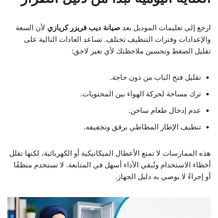
ارجع إلى تعليمات الموديل بعد
صيانة ديب فريزر كريازي
لأن السعة
والإعدادات وفترات التنظيف تختلف. تساعد العادات التالية على
تقليل الضغط وتحسين ملاحظتك لأي تغير لاحق:
تقليل فتح الباب من دون حاجة.
ترك مساحة لحركة الهواء بين المحتويات.
عدم إدخال طعام ساخن.
تنظيف الإطار المطاطي برفق وتجفيفه.
هذه الممارسات لا تمنع الأعطال الميكانيكية أو الكهربائية، لكنها تقلل
أخطاء الاستخدام وتُبقي الأداء أسهل في المتابعة. لا تستخدم منظفًا
أو إجراءً لا يوصي به دليل الجهاز.