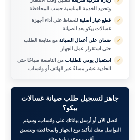
زيارة منزلية سريعة
لتقليل وقت الانتظار
✓
وتحديد الخدمة المناسبة حسب المحافظة.
قطع غيار أصلية
للحفاظ على أداء أجهزة
✓
غسالات بيكو بعد الصيانة.
ضمان على أعمال الصيانة
مع متابعة الطلب
✓
حتى استقرار عمل الجهاز.
استقبال يومي للطلبات
من التاسعة صباحًا حتى
✓
الحادية عشر مساءً عبر الهاتف أو واتساب.
جاهز لتسجيل طلب صيانة غسالات
بيكو؟
اتصل الآن أو أرسل بياناتك على واتساب، وسيتم
التواصل معك لتأكيد نوع الجهاز والمحافظة وتنسيق
أقرب موعد زيارة متاح.