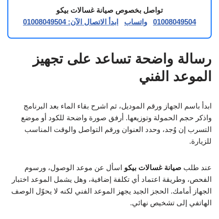
تواصل بخصوص صيانة غسالات بيكو
01008049504
واتساب
ابدأ الاتصال الآن: 01008049504
رسالة واضحة تساعد على تجهيز
الموعد الفني
ابدأ باسم الجهاز ورقم الموديل، ثم اشرح بقاء الماء بعد البرنامج
واذكر حجم الحمولة وتوزيعها. أرفق صورة واضحة للكود أو موضع
التسرب إن وُجد، وحدد العنوان ورقم التواصل والوقت المناسب
للزيارة.
عند طلب
صيانة غسالات بيكو
اسأل عن موعد الوصول، ورسوم
الفحص، وطريقة اعتماد أي تكلفة إضافية، وهل يشمل الموعد اختبار
الجهاز أمامك. الحجز الجيد يجهز الموعد الفني لكنه لا يحوّل الوصف
الهاتفي إلى تشخيص نهائي.