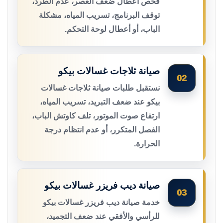
فحص أعطال ضعف العصر، عدم الطرد،
توقف البرنامج، تسريب المياه، مشكلة
الباب، أو أعطال لوحة التحكم.
صيانة ثلاجات غسالات بيكو
02
نستقبل طلبات صيانة ثلاجات غسالات
بيكو عند ضعف التبريد، تسريب المياه،
ارتفاع صوت الموتور، تلف كاوتش الباب،
الفصل المتكرر، أو عدم انتظام درجة
الحرارة.
صيانة ديب فريزر غسالات بيكو
03
خدمة صيانة ديب فريزر غسالات بيكو
للرأسي والأفقي عند ضعف التجميد،