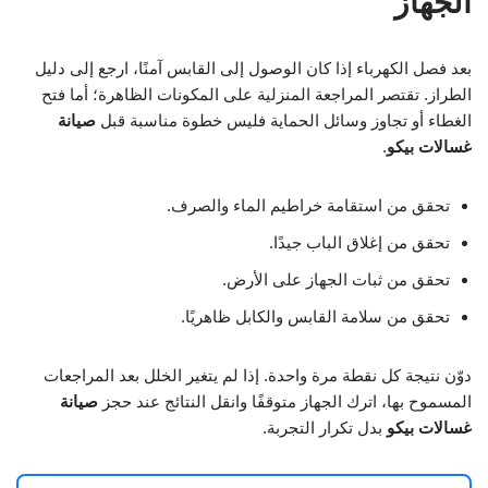
الجهاز
بعد فصل الكهرباء إذا كان الوصول إلى القابس آمنًا، ارجع إلى دليل
الطراز. تقتصر المراجعة المنزلية على المكونات الظاهرة؛ أما فتح
الغطاء أو تجاوز وسائل الحماية فليس خطوة مناسبة قبل
صيانة
غسالات بيكو
.
تحقق من استقامة خراطيم الماء والصرف.
تحقق من إغلاق الباب جيدًا.
تحقق من ثبات الجهاز على الأرض.
تحقق من سلامة القابس والكابل ظاهريًا.
دوّن نتيجة كل نقطة مرة واحدة. إذا لم يتغير الخلل بعد المراجعات
المسموح بها، اترك الجهاز متوقفًا وانقل النتائج عند حجز
صيانة
غسالات بيكو
بدل تكرار التجربة.