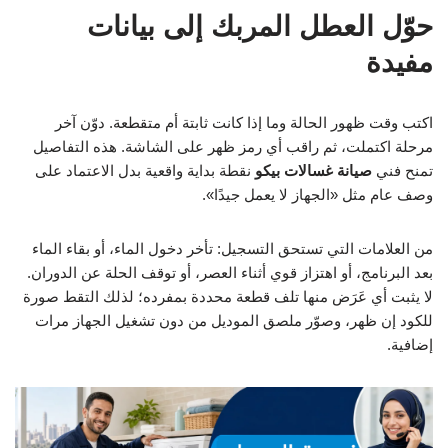
حوّل العطل المربك إلى بيانات
مفيدة
اكتب وقت ظهور الحالة وما إذا كانت ثابتة أم متقطعة. دوّن آخر
مرحلة اكتملت، ثم راقب أي رمز ظهر على الشاشة. هذه التفاصيل
تمنح فني
صيانة غسالات بيكو
نقطة بداية واقعية بدل الاعتماد على
وصف عام مثل «الجهاز لا يعمل جيدًا».
من العلامات التي تستحق التسجيل: تأخر دخول الماء، أو بقاء الماء
بعد البرنامج، أو اهتزاز قوي أثناء العصر، أو توقف الحلة عن الدوران.
لا يثبت أي عَرَض منها تلف قطعة محددة بمفرده؛ لذلك التقط صورة
للكود إن ظهر، وصوّر ملصق الموديل من دون تشغيل الجهاز مرات
إضافية.