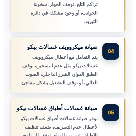
تراكم الثلج، توقف الجهاز، سخونة
الجوانب، أو وجود مشكلة في دائرة
التبريد.
صيانة ميكروويف غسالات بيكو
04
يتم التعامل مع أعطال ميكروويف
غسالات بيكو مثل عدم التسخين، توقف
الطبق الدوار، الشرر الداخلي، الصوت
العالي، أو توقف التشغيل بشكل مفاجئ.
صيانة غسالات أطباق غسالات بيكو
05
نوفر صيانة غسالات أطباق غسالات بيكو
لأعطال عدم التصريف، ضعف تنظيف
الأطباق، تسريب المياه، توقف البرنامج،