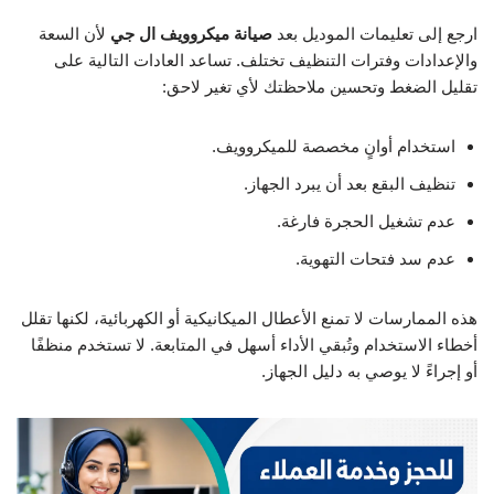
ارجع إلى تعليمات الموديل بعد
صيانة ميكروويف ال جي
لأن السعة
والإعدادات وفترات التنظيف تختلف. تساعد العادات التالية على
تقليل الضغط وتحسين ملاحظتك لأي تغير لاحق:
استخدام أوانٍ مخصصة للميكروويف.
تنظيف البقع بعد أن يبرد الجهاز.
عدم تشغيل الحجرة فارغة.
عدم سد فتحات التهوية.
هذه الممارسات لا تمنع الأعطال الميكانيكية أو الكهربائية، لكنها تقلل
أخطاء الاستخدام وتُبقي الأداء أسهل في المتابعة. لا تستخدم منظفًا
أو إجراءً لا يوصي به دليل الجهاز.