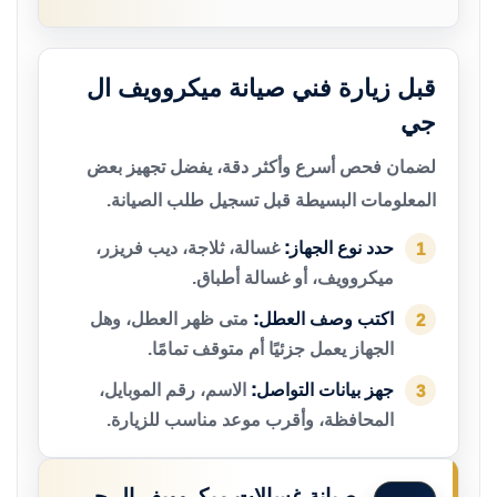
قبل زيارة فني صيانة ميكروويف ال
جي
لضمان فحص أسرع وأكثر دقة، يفضل تجهيز بعض
المعلومات البسيطة قبل تسجيل طلب الصيانة.
حدد نوع الجهاز:
غسالة، ثلاجة، ديب فريزر،
1
ميكروويف، أو غسالة أطباق.
اكتب وصف العطل:
متى ظهر العطل، وهل
2
الجهاز يعمل جزئيًا أم متوقف تمامًا.
جهز بيانات التواصل:
الاسم، رقم الموبايل،
3
المحافظة، وأقرب موعد مناسب للزيارة.
صيانة غسالات ميكروويف ال جي