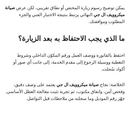
يمكن توضيح رسوم زيارة المختص أو نطاق تقريبي، لكن عرض
صيانة
ميكروويف ال جي
النهائي يرتبط بنتيجة الاختبار الفني والجزء
المطلوب وموافقتك.
ما الذي يجب الاحتفاظ به بعد الزيارة؟
احتفظ بالفاتورة ووصف العمل ورقم المكوّن الداخلي وشروط
التغطية ووسيلة الرجوع إلى مقدم الخدمة، إلى جانب أي صور أو
أكواد سُجلت.
الخلاصة: نجاح
صيانة ميكروويف ال جي
يعتمد على وصف دقيق،
وفحص آمن، واتفاق مكتوب، ثم تجربة تثبت معالجة العطل الأساسي.
جهّز رقم الموديل وما سجلته من ملاحظات قبل التواصل.