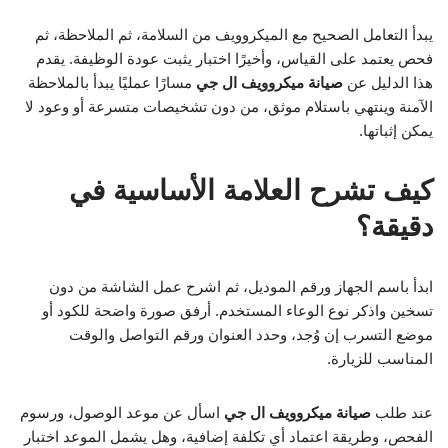
يبدأ التعامل الصحيح مع الميكروويف من السلامة، ثم الملاحظة، ثم
فحص يعتمد على القياس، وأخيرًا اختبار يثبت عودة الوظيفة. يقدم
هذا الدليل عن
صيانة ميكروويف ال جي
مسارًا عمليًا يبدأ بالملاحظة
الآمنة وينتهي باستلام موثق، من دون تشخيصات متسرعة أو وعود لا
يمكن إثباتها.
كيف تشرح العلامة الأساسية في
دقيقة؟
ابدأ باسم الجهاز ورقم الموديل، ثم اشرح عمل الشاشة من دون
تسخين واذكر نوع الوعاء المستخدم. أرفق صورة واضحة للكود أو
موضع التسرب إن وُجد، وحدد العنوان ورقم التواصل والوقت
المناسب للزيارة.
عند طلب
صيانة ميكروويف ال جي
اسأل عن موعد الوصول، ورسوم
الفحص، وطريقة اعتماد أي تكلفة إضافية، وهل يشمل الموعد اختبار