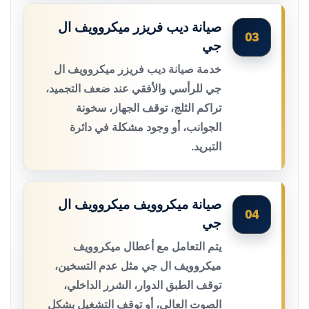
صيانة ديب فريزر ميكروويف ال
03
جي
خدمة صيانة ديب فريزر ميكروويف ال
جي للرأسي والأفقي عند ضعف التجميد،
تراكم الثلج، توقف الجهاز، سخونة
الجوانب، أو وجود مشكلة في دائرة
التبريد.
صيانة ميكروويف ميكروويف ال
04
جي
يتم التعامل مع أعطال ميكروويف
ميكروويف ال جي مثل عدم التسخين،
توقف الطبق الدوار، الشرر الداخلي،
الصوت العالي، أو توقف التشغيل بشكل