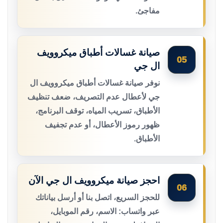
مفاجئ.
صيانة غسالات أطباق ميكروويف
05
ال جي
نوفر صيانة غسالات أطباق ميكروويف ال
جي لأعطال عدم التصريف، ضعف تنظيف
الأطباق، تسريب المياه، توقف البرنامج،
ظهور رموز الأعطال، أو عدم تجفيف
الأطباق.
احجز صيانة ميكروويف ال جي الآن
06
للحجز السريع، اتصل بنا أو أرسل بياناتك
عبر واتساب: الاسم، رقم الموبايل،