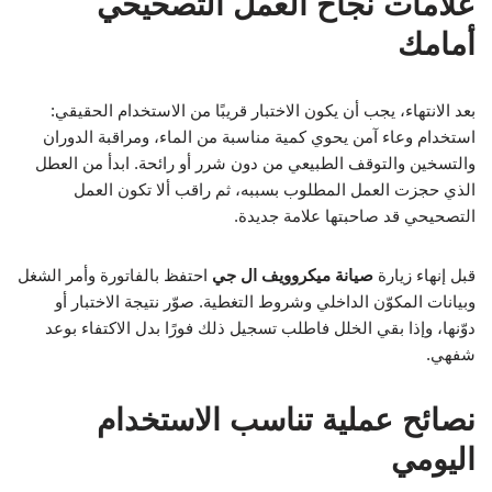
علامات نجاح العمل التصحيحي
أمامك
بعد الانتهاء، يجب أن يكون الاختبار قريبًا من الاستخدام الحقيقي:
استخدام وعاء آمن يحوي كمية مناسبة من الماء، ومراقبة الدوران
والتسخين والتوقف الطبيعي من دون شرر أو رائحة. ابدأ من العطل
الذي حجزت العمل المطلوب بسببه، ثم راقب ألا تكون العمل
التصحيحي قد صاحبتها علامة جديدة.
قبل إنهاء زيارة
صيانة ميكروويف ال جي
احتفظ بالفاتورة وأمر الشغل
وبيانات المكوّن الداخلي وشروط التغطية. صوّر نتيجة الاختبار أو
دوّنها، وإذا بقي الخلل فاطلب تسجيل ذلك فورًا بدل الاكتفاء بوعد
شفهي.
نصائح عملية تناسب الاستخدام
اليومي