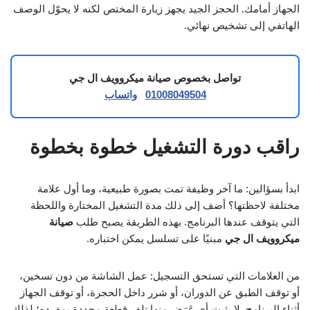
الجهاز أمامك. الحجز الجيد يجهز زيارة المختص لكنه لا يحوّل الوصف
الهاتفي إلى تشخيص نهائي.
تواصل بخصوص صيانة ميكروويف ال جي
01008049504
واتساب
راقب دورة التشغيل خطوة بخطوة
ابدأ بسؤالين: ما آخر وظيفة تمت بصورة طبيعية، وما أول علامة
مختلفة لاحظتها؟ أضف إلى ذلك مدة التشغيل المختارة واللحظة
التي يتوقف عندها البرنامج. بهذه الطريقة يصبح طلب
صيانة
ميكروويف ال جي
مبنيًا على تسلسل يمكن اختباره.
من العلامات التي تستحق التسجيل: عمل الشاشة من دون تسخين،
أو توقف الطبق عن الدوران، أو شرر داخل الحجرة، أو توقف الجهاز
أثناء البرنامج. لا يثبت أي عَرَض منها تلف قطعة محددة بمفرده؛ لذلك