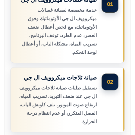
01
خدمة مخصصة لصيانة غسالات
ميكروويف ال جي الأوتوماتيك وفوق
الأوتوماتيك، مع فحص أعطال ضعف
العصر، عدم الطرد، توقف البرنامج،
تسريب المياه، مشكلة الباب، أو أعطال
لوحة التحكم.
صيانة ثلاجات ميكروويف ال جي
02
نستقبل طلبات صيانة ثلاجات ميكروويف
ال جي عند ضعف التبريد، تسريب المياه،
ارتفاع صوت الموتور، تلف كاوتش الباب،
الفصل المتكرر، أو عدم انتظام درجة
الحرارة.