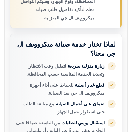
المحافظة، ونوع الجهاز، وسيتم التواصل
معك لتأكيد تفاصيل طلب صيانة
ميكروويف ال جي المنزلية.
لماذا تختار خدمة صيانة ميكروويف ال
جي معنا؟
زيارة منزلية سريعة
لتقليل وقت الانتظار
✓
وتحديد الخدمة المناسبة حسب المحافظة.
قطع غيار أصلية
للحفاظ على أداء أجهزة
✓
ميكروويف ال جي بعد الصيانة.
ضمان على أعمال الصيانة
مع متابعة الطلب
✓
حتى استقرار عمل الجهاز.
استقبال يومي للطلبات
من التاسعة صباحًا حتى
✓
الحادية عشر مساءً عبر الهاتف أو واتساب.