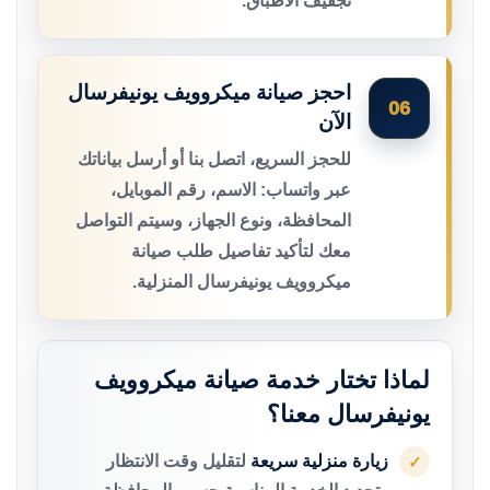
تجفيف الأطباق.
احجز صيانة ميكروويف يونيفرسال
06
الآن
للحجز السريع، اتصل بنا أو أرسل بياناتك
عبر واتساب: الاسم، رقم الموبايل،
المحافظة، ونوع الجهاز، وسيتم التواصل
معك لتأكيد تفاصيل طلب صيانة
ميكروويف يونيفرسال المنزلية.
لماذا تختار خدمة صيانة ميكروويف
يونيفرسال معنا؟
زيارة منزلية سريعة
لتقليل وقت الانتظار
✓