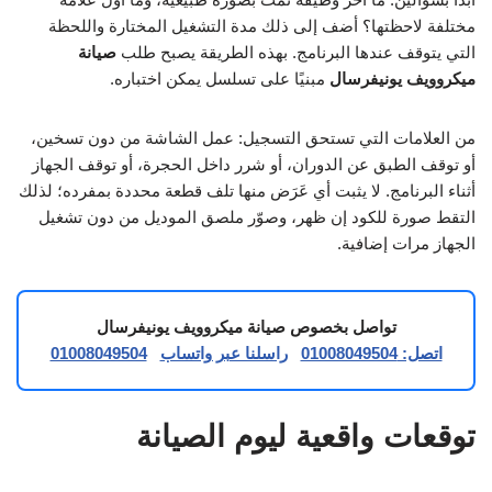
مختلفة لاحظتها؟ أضف إلى ذلك مدة التشغيل المختارة واللحظة
التي يتوقف عندها البرنامج. بهذه الطريقة يصبح طلب
صيانة
ميكروويف يونيفرسال
مبنيًا على تسلسل يمكن اختباره.
من العلامات التي تستحق التسجيل: عمل الشاشة من دون تسخين،
أو توقف الطبق عن الدوران، أو شرر داخل الحجرة، أو توقف الجهاز
أثناء البرنامج. لا يثبت أي عَرَض منها تلف قطعة محددة بمفرده؛ لذلك
التقط صورة للكود إن ظهر، وصوّر ملصق الموديل من دون تشغيل
الجهاز مرات إضافية.
تواصل بخصوص صيانة ميكروويف يونيفرسال
اتصل: 01008049504
راسلنا عبر واتساب
01008049504
توقعات واقعية ليوم الصيانة