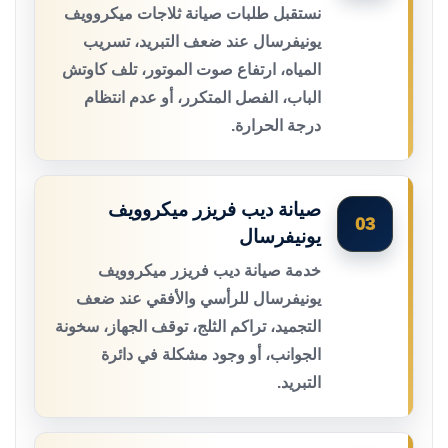
نستقبل طلبات صيانة ثلاجات ميكروويف
يونيفرسال عند ضعف التبريد، تسريب
المياه، ارتفاع صوت الموتور، تلف كاوتش
الباب، الفصل المتكرر، أو عدم انتظام
درجة الحرارة.
صيانة ديب فريزر ميكروويف
03
يونيفرسال
خدمة صيانة ديب فريزر ميكروويف
يونيفرسال للرأسي والأفقي عند ضعف
التجميد، تراكم الثلج، توقف الجهاز، سخونة
الجوانب، أو وجود مشكلة في دائرة
التبريد.