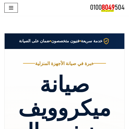
تخطى
إلى
المحتوى
خدمة سريعة
فنيون متخصصون
ضمان على الصيانة
خبرة في صيانة الأجهزة المنزلية
صيانة
ميكروويف