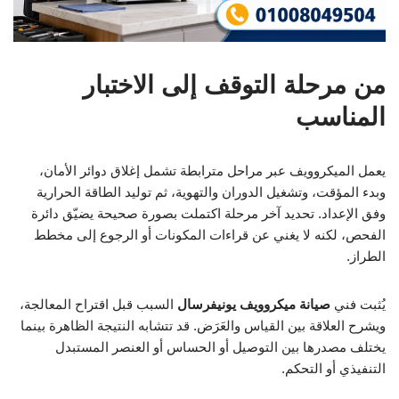
من مرحلة التوقف إلى الاختبار
المناسب
يعمل الميكروويف عبر مراحل مترابطة تشمل إغلاق دوائر الأمان،
وبدء المؤقت، وتشغيل الدوران والتهوية، ثم توليد الطاقة الحرارية
وفق الإعداد. تحديد آخر مرحلة اكتملت بصورة صحيحة يضيّق دائرة
الفحص، لكنه لا يغني عن قراءات المكونات أو الرجوع إلى مخطط
الطراز.
يُثبت فني
صيانة ميكروويف يونيفرسال
السبب قبل اقتراح المعالجة،
ويشرح العلاقة بين القياس والعَرَض. قد تتشابه النتيجة الظاهرة بينما
يختلف مصدرها بين التوصيل أو الحساس أو العنصر المستبدل
التنفيذي أو التحكم.