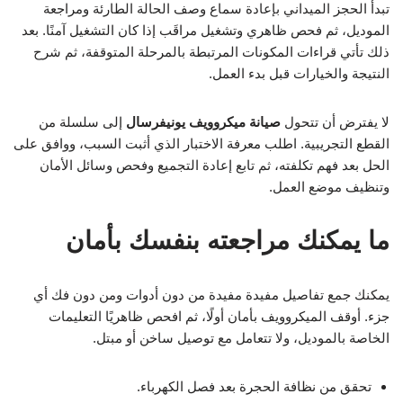
تبدأ الحجز الميداني بإعادة سماع وصف الحالة الطارئة ومراجعة
الموديل، ثم فحص ظاهري وتشغيل مراقَب إذا كان التشغيل آمنًا. بعد
ذلك تأتي قراءات المكونات المرتبطة بالمرحلة المتوقفة، ثم شرح
النتيجة والخيارات قبل بدء العمل.
لا يفترض أن تتحول
صيانة ميكروويف يونيفرسال
إلى سلسلة من
القطع التجريبية. اطلب معرفة الاختبار الذي أثبت السبب، ووافق على
الحل بعد فهم تكلفته، ثم تابع إعادة التجميع وفحص وسائل الأمان
وتنظيف موضع العمل.
ما يمكنك مراجعته بنفسك بأمان
يمكنك جمع تفاصيل مفيدة مفيدة من دون أدوات ومن دون فك أي
جزء. أوقف الميكروويف بأمان أولًا، ثم افحص ظاهريًا التعليمات
الخاصة بالموديل، ولا تتعامل مع توصيل ساخن أو مبتل.
تحقق من نظافة الحجرة بعد فصل الكهرباء.