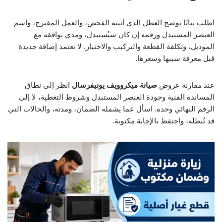
اطلب بيانًا يوضح العطل الذي أثبته الفحص، والعمل المقترح، واسم
العنصر المستبدل ورقمه إن كان سيُستبدل، ومدى توافقه مع
الموديل، وتكلفة القطعة والتركيب والاختبار. لا تعتمد إضافة جديدة
قبل معرفة سببها وسعرها.
عند مقارنة عروض
صيانة ميكروويف يونيفرسال
انظر إلى نطاق
المساندة الفنية وجودة العنصر المستبدل وشروط التغطية، لا إلى
الرقم النهائي وحده. اسأل عما يشمله الضمان، ومدته، والحالات التي
قد تُبطله، واحتفظ بالإجابة مكتوبة.