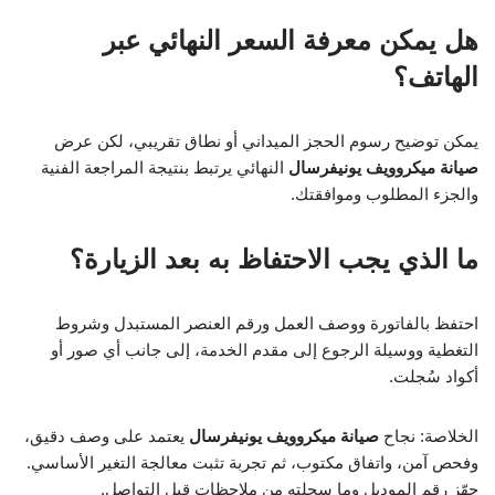
هل يمكن معرفة السعر النهائي عبر
الهاتف؟
يمكن توضيح رسوم الحجز الميداني أو نطاق تقريبي، لكن عرض
صيانة ميكروويف يونيفرسال
النهائي يرتبط بنتيجة المراجعة الفنية
والجزء المطلوب وموافقتك.
ما الذي يجب الاحتفاظ به بعد الزيارة؟
احتفظ بالفاتورة ووصف العمل ورقم العنصر المستبدل وشروط
التغطية ووسيلة الرجوع إلى مقدم الخدمة، إلى جانب أي صور أو
أكواد سُجلت.
الخلاصة: نجاح
صيانة ميكروويف يونيفرسال
يعتمد على وصف دقيق،
وفحص آمن، واتفاق مكتوب، ثم تجربة تثبت معالجة التغير الأساسي.
جهّز رقم الموديل وما سجلته من ملاحظات قبل التواصل.