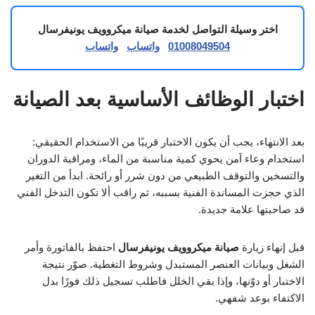
اختر وسيلة التواصل لخدمة صيانة ميكروويف يونيفرسال
01008049504
واتساب
واتساب
اختبار الوظائف الأساسية بعد الصيانة
بعد الانتهاء، يجب أن يكون الاختبار قريبًا من الاستخدام الحقيقي:
استخدام وعاء آمن يحوي كمية مناسبة من الماء، ومراقبة الدوران
والتسخين والتوقف الطبيعي من دون شرر أو رائحة. ابدأ من التغير
الذي حجزت المساندة الفنية بسببه، ثم راقب ألا تكون التدخل الفني
قد صاحبتها علامة جديدة.
قبل إنهاء زيارة
صيانة ميكروويف يونيفرسال
احتفظ بالفاتورة وأمر
الشغل وبيانات العنصر المستبدل وشروط التغطية. صوّر نتيجة
الاختبار أو دوّنها، وإذا بقي الخلل فاطلب تسجيل ذلك فورًا بدل
الاكتفاء بوعد شفهي.