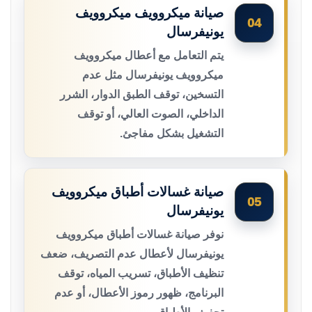
صيانة ميكروويف ميكروويف
04
يونيفرسال
يتم التعامل مع أعطال ميكروويف
ميكروويف يونيفرسال مثل عدم
التسخين، توقف الطبق الدوار، الشرر
الداخلي، الصوت العالي، أو توقف
التشغيل بشكل مفاجئ.
صيانة غسالات أطباق ميكروويف
05
يونيفرسال
نوفر صيانة غسالات أطباق ميكروويف
يونيفرسال لأعطال عدم التصريف، ضعف
تنظيف الأطباق، تسريب المياه، توقف
البرنامج، ظهور رموز الأعطال، أو عدم