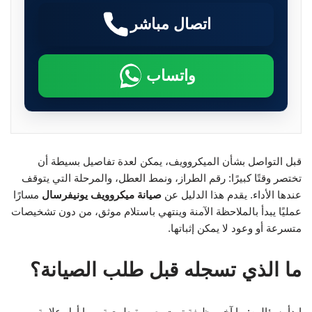
اتصال مباشر
واتساب
قبل التواصل بشأن الميكروويف، يمكن لعدة تفاصيل بسيطة أن
تختصر وقتًا كبيرًا: رقم الطراز، ونمط العطل، والمرحلة التي يتوقف
عندها الأداء. يقدم هذا الدليل عن
صيانة ميكروويف يونيفرسال
مسارًا
عمليًا يبدأ بالملاحظة الآمنة وينتهي باستلام موثق، من دون تشخيصات
متسرعة أو وعود لا يمكن إثباتها.
ما الذي تسجله قبل طلب الصيانة؟
ابدأ بسؤالين: ما آخر وظيفة تمت بصورة طبيعية، وما أول علامة