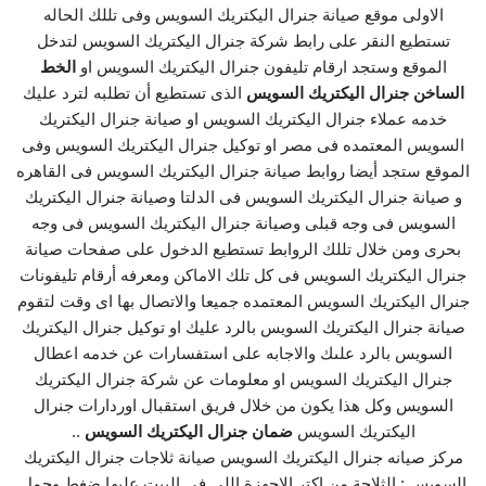
الاولى موقع صيانة جنرال اليكتريك السويس وفى تللك الحاله
تستطيع النقر على رابط شركة جنرال اليكتريك السويس لتدخل
الموقع وستجد ارقام تليفون جنرال اليكتريك السويس او
الخط
الساخن جنرال اليكتريك السويس
الذى تستطيع أن تطلبه لترد عليك
خدمه عملاء جنرال اليكتريك السويس او صيانة جنرال اليكتريك
السويس المعتمده فى مصر او توكيل جنرال اليكتريك السويس وفى
الموقع ستجد أيضا روابط صيانة جنرال اليكتريك السويس فى القاهره
و صيانة جنرال اليكتريك السويس فى الدلتا وصيانة جنرال اليكتريك
السويس فى وجه قبلى وصيانة جنرال اليكتريك السويس فى وجه
بحرى ومن خلال تللك الروابط تستطيع الدخول على صفحات صيانة
جنرال اليكتريك السويس فى كل تلك الاماكن ومعرفه أرقام تليفونات
جنرال اليكتريك السويس المعتمده جميعا والاتصال بها اى وقت لتقوم
صيانة جنرال اليكتريك السويس بالرد عليك او توكيل جنرال اليكتريك
السويس بالرد علىك والاجابه على استفسارات عن خدمه اعطال
جنرال اليكتريك السويس او معلومات عن شركة جنرال اليكتريك
السويس وكل هذا يكون من خلال فريق استقبال اوردارات جنرال
اليكتريك السويس
ضمان جنرال اليكتريك السويس
..
مركز صيانه جنرال اليكتريك السويس صيانة ثلاجات جنرال اليكتريك
السويس : الثلاجة من اكتر الاجهزة اللي في البيت عليها ضغط وحمل