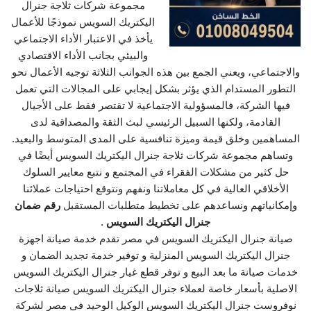
مجموعة شركات ثلاجة جنرال
اليكتريك السويس نموذجًا للأعمال
يأخذ في الاعتبار الأداء الاجتماعي
والبيئي بجانب الأداء الاقتصادي
والاجتماعي، ويعني الجمع بين هذه الجوانب الثلاثة توجيه الأعمال نحو
التطور المستدام الذي يؤثر بشكل إيجابي على المجالات التي تعمل
فيها الشركة، فالمسؤولية الاجتماعية لا تقتصر فقط على الأجيال
القادمة، ولكنها السبيل الرئيسي لبث الثقة والمصداقية لدى
المساهمين وخلق قيمة وميزة تنافسية على المدى المتوسط والبعيد.
وتساهم مجموعة شركات ثلاجة جنرال اليكتريك السويس أيضًا في
حل كثير من مشكلات الفقراء في المجتمع و نتبع معايير السلوك
الأخلاقي العالية في كل معاملاتنا ونفهم ونتوقع احتياجات عملائنا
وإمكانياتهم ونساعدهم على تخطيط متطلبات المستقبل
رقم ضمان
جنرال اليكتريك السويس
.
صيانة جنرال اليكتريك السويس في مصر تقدم خدمة صيانة اجهزة
جنرال اليكتريك السويس المنزلية و توفير خدمة تجديد الضمان و
خدمات صيانة ما بعد البيع و توفر قطع غيار جنرال اليكتريك السويس
الاصلية بأسعار خاصة لعملاء جنرال اليكتريك السويس صيانة ثلاجات
نوفروست جنرال اليكتريك السويس الوكيل الوحيد في مصر لشركة