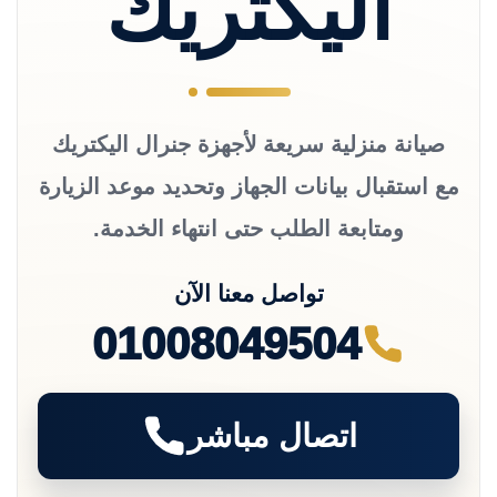
اليكتريك
صيانة منزلية سريعة لأجهزة جنرال اليكتريك
مع استقبال بيانات الجهاز وتحديد موعد الزيارة
ومتابعة الطلب حتى انتهاء الخدمة.
تواصل معنا الآن
01008049504
اتصال مباشر