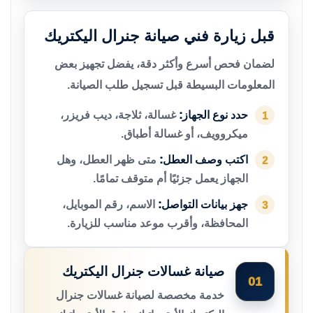
قبل زيارة فني صيانة جنرال اليكتريك
لضمان فحص أسرع وأكثر دقة، يفضل تجهيز بعض
المعلومات البسيطة قبل تسجيل طلب الصيانة.
حدد نوع الجهاز:
غسالة، ثلاجة، ديب فريزر،
1
ميكروويف، أو غسالة أطباق.
اكتب وصف العطل:
متى ظهر العطل، وهل
2
الجهاز يعمل جزئيًا أم متوقف تمامًا.
جهز بيانات التواصل:
الاسم، رقم الموبايل،
3
المحافظة، وأقرب موعد مناسب للزيارة.
صيانة غسالات جنرال اليكتريك
01
خدمة مخصصة لصيانة غسالات جنرال