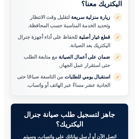
اليكتريك معنا؟
زيارة منزلية سريعة
لتقليل وقت الانتظار
✓
وتحديد الخدمة المناسبة حسب المحافظة.
قطع غيار أصلية
للحفاظ على أداء أجهزة جنرال
✓
اليكتريك بعد الصيانة.
ضمان على أعمال الصيانة
مع متابعة الطلب
✓
حتى استقرار عمل الجهاز.
استقبال يومي للطلبات
من التاسعة صباحًا حتى
✓
الحادية عشر مساءً عبر الهاتف أو واتساب.
جاهز لتسجيل طلب صيانة جنرال
اليكتريك؟
اتصل الآن أو أرسل بياناتك على واتساب، وسيتم