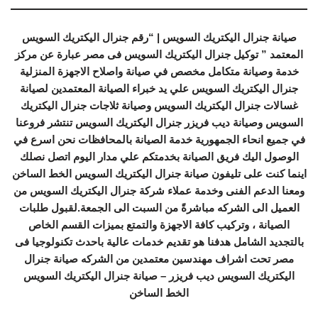
صيانة جنرال اليكتريك السويس | “رقم جنرال اليكتريك السويس
المعتمد ” توكيل جنرال اليكتريك السويس فى مصر عبارة عن مركز
خدمة وصيانة متكامل مخصص في صيانة واصلاح الاجهزة المنزلية
جنرال اليكتريك السويس علي يد خبراء الصيانة المعتمدين لصيانة
غسالات جنرال اليكتريك السويس وصيانة ثلاجات جنرال اليكتريك
السويس وصيانة ديب فريزر جنرال اليكتريك السويس تنتشر فروعنا
في جميع انحاء الجمهورية خدمة الصيانة بالمحافظات نحن اسرع في
الوصول اليك فريق الصيانة بخدمتكم علي مدار اليوم اتصل نصلك
اينما كنت على تليفون صيانة جنرال اليكتريك السويس الخط الساخن
ومعنا الدعم الفنى وخدمة عملاء شركة جنرال اليكتريك السويس من
العميل الى الشركه مباشرةً من السبت الى الجمعة.لقبول طلبات
الصيانة ، وتركيب كافة الاجهزة والتمتع بميزات القسم الخاص
بالتجديد الشامل هدفنا هو تقديم خدمات عالية باحدث تكنولوجيا فى
مصر تحت اشراف مهندسين معتمدين من الشركه صيانة جنرال
اليكتريك السويس ديب فريزر – صيانة جنرال اليكتريك السويس
الخط الساخن