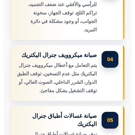
للرأسي والأفقي عند ضعف التجميد،
تراكم الثلج، توقف الجهاز، سخونة
الجوانب، أو وجود مشكلة في دائرة
التبريد.
صيانة ميكروويف جنرال اليكتريك
04
يتم التعامل مع أعطال ميكروويف جنرال
اليكتريك مثل عدم التسخين، توقف الطبق
الدوار، الشرر الداخلي، الصوت العالي، أو
توقف التشغيل بشكل مفاجئ.
صيانة غسالات أطباق جنرال
05
اليكتريك
نوفر صيانة غسالات أطباق جنرال