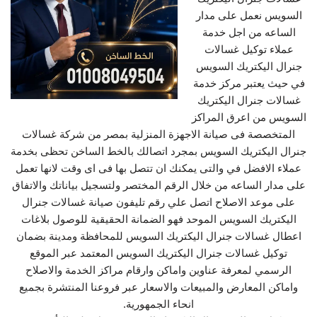
السويس نعمل على مدار
الساعه من اجل خدمة
عملاء توكيل غسالات
جنرال اليكتريك السويس
في حيث يعتبر مركز خدمة
غسالات جنرال اليكتريك
السويس من اعرق المراكز
المتخصصة فى صيانة الاجهزة المنزلية بمصر من شركة غسالات
جنرال اليكتريك السويس بمجرد اتصالك بالخط الساخن تحظى بخدمة
عملاء الافضل في والتى يمكنك ان تتصل بها فى اى وقت لانها تعمل
على مدار الساعه من خلال الرقم المختصر ولتسجيل بياناتك والاتفاق
على موعد الاصلاح اتصل علي رقم تليفون صيانة غسالات جنرال
اليكتريك السويس الموحد فهو الضمانة الحقيقية للوصول بلاغات
اعطال غسالات جنرال اليكتريك السويس للمحافظة ومدينة بضمان
توكيل غسالات جنرال اليكتريك السويس المعتمد عبر الموقع
الرسمي لمعرفة عناوين واماكن وارقام مراكز الخدمة والاصلاح
واماكن المعارض والمبيعات والاسعار عبر فروعنا المنتشرة بجميع
انحاء الجمهورية.