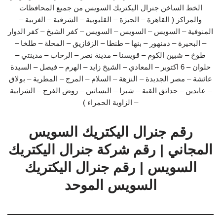
الخط الساخن جنرال اليكتريك السويس من جميع المحافظات
والمراكز ( القاهرة – الجيزة – القليوبية – الشرقية – الغربية –
المنوفية – السويس – السويس – السويس – كفر الشيخ – كفر الدوار
– البحيرة – دمنهور – بنها – طنطا – الزقازيق – المحلة – طلخا –
طوخ – شبين الكوم – قويسنا – مدينة نصر – الرحاب – مدينتي –
حلوان – 6 اكتوبر – المعادي – الشيخ زايد – الهرم – فيصل – السيدة
عائشة – مصر الجديدة – النزهة – السلام – المرج – المطرية – بولاق
– عابدين – حدائق القبة – شبرا – البساتين – روض الفرج – الشرابية
– الزاوية الحمراء )
رقم جنرال اليكتريك السويس
المجاني | رقم شركة جنرال اليكتريك
السويس | رقم جنرال اليكتريك
السويس الموحد