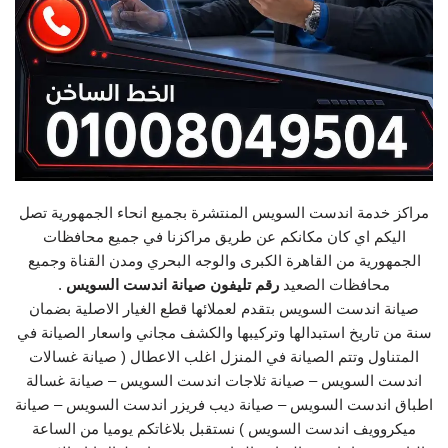
مراكز خدمة اندست السويس المنتشرة بجميع انحاء الجمهورية تصل
اليكم اي كان مكانكم عن طريق مراكزنا في جميع محافظات
الجمهورية من القاهرة الكبرى والوجه البحري ومدن القناة وجميع
محافظات الصعيد
رقم تليفون صيانة اندست السويس
.
صيانة اندست السويس بتقدم لعملائها قطع الغيار الاصلية بضمان
سنة من تاريخ استبدالها وتركيبها والكشف مجاني واسعار الصيانة في
المتناول وتتم الصيانة في المنزل اغلب الاعطال ( صيانة غسالات
اندست السويس – صيانة ثلاجات اندست السويس – صيانة غسالة
اطباق اندست السويس – صيانة ديب فريزر اندست السويس – صيانة
ميكروويف اندست السويس ) نستقبل بلاغاتكم يوميا من الساعة