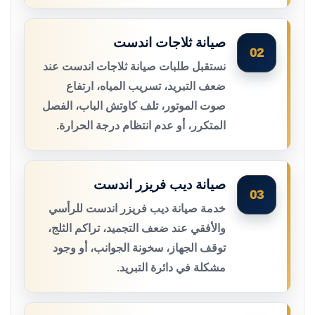
صيانة ثلاجات اندست
02
نستقبل طلبات صيانة ثلاجات اندست عند
ضعف التبريد، تسريب المياه، ارتفاع
صوت الموتور، تلف كاوتش الباب، الفصل
المتكرر، أو عدم انتظام درجة الحرارة.
صيانة ديب فريزر اندست
03
خدمة صيانة ديب فريزر اندست للرأسي
والأفقي عند ضعف التجميد، تراكم الثلج،
توقف الجهاز، سخونة الجوانب، أو وجود
مشكلة في دائرة التبريد.