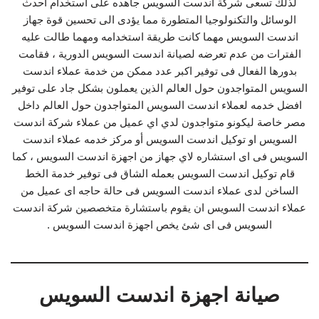
لذلك تسعى شركة اندست السويس جاهده على استخدام احدث
الوسائل والتكنولوجيا المتطورة مما يؤدى الى تحسين قوة جهاز
اندست السويس مهما كانت طريقة استخدامه ومهما طالت عليه
الفترات من عدم تعرضه لصيانة اندست السويس الدورية ، فقامت
بدورها الفعال فى توفير اكبر عدد ممكن من خدمة عملاء اندست
السويس المتواجدون حول العالم الذين يعملون بشكل جاد على توفير
افضل خدمه لعملاء اندست السويس المتواجدون حول العالم داخل
مصر خاصة ليكونو متواجدون لدي اي عميل من عملاء شركة اندست
السويس او توكيل اندست السويس أو مركز خدمه عملاء اندست
السويس فى اى استشاره لاي جهاز من اجهزة اندست السويس ، كما
قام توكيل اندست السويس بعمله الشاق فى توفير خدمة الخط
الساخن لدى عملاء اندست السويس فى حالة حاجه اى عميل من
عملاء اندست السويس ان يقوم باستشارة متخصصين شركة اندست
السويس فى اى شئ يخص اجهزة اندست السويس .
صيانة اجهزة اندست السويس