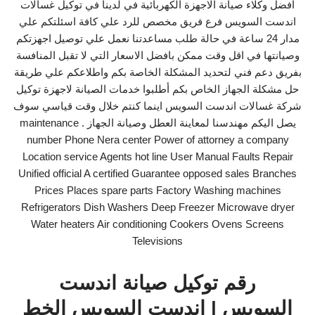
افضل وكلاء صيانة الاجهزة الكهربائية في لدينا في توكيل غسالات
اندست السويس فرع فريق مخصص للرد علي كافة اسئلتكم علي
مدار 24 ساعة في حالة طلب مساعدتنا نعمل علي توصيل اجهزتكم
وصيانتها في اقل وقت ممكن بافضل الاسعار التي لا تقبل المنافسة
بفريق دعم فني لتحديد المشكلة الخاصة بكم واطلاعكم علي طريقة
حل مشكلة الجهاز الخاص بكم أطلبوا خدمات الصيانة لاجهزة توكيل
شركة غسالات اندست السويس اينما كنتم خلال وقت قياسي سوف
يصل اليكم مهندسنا لمعاينة العطل وصيانة الجهاز . maintenance
number Phone Nera center Power of attorney a company
Location service Agents hot line User Manual Faults Repair
Unified official A certified Guarantee opposed sales Branches
Prices Places spare parts Factory Washing machines
Refrigerators Dish Washers Deep Freezer Microwave dryer
Water heaters Air conditioning Cookers Ovens Screens
Televisions
رقم توكيل صيانة اندست
السويس | اندست السويس الخط