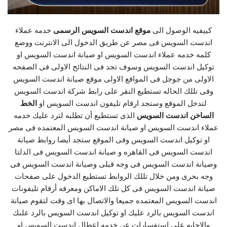
كييفيه الوصول الى
موقع اندست السويس الرسمى
خدمه عملاء
اندست السويس فى مصر عن طريق الدخول الى الانترنت ووضع
كلمه خدمه عملاء اندست السويس او صيانة اندست السويس او
توكيل اندست السويس وسوف تجد فى النتائج الاولى فى الصفحه
الاولى من جوجل فى المواقع الاولى موقع صيانة اندست السويس
وفى تللك الحاله تستطيع النقر على رابط شركة اندست السويس
لتدخل الموقع وستجد ارقام تليفون اندست السويس او
الخط
الساخن اندست السويس
الذى تستطيع أن تطلبه لترد عليك خدمه
عملاء اندست السويس او صيانة اندست السويس المعتمده فى مصر
او توكيل اندست السويس وفى الموقع ستجد أيضا روابط صيانة
اندست السويس فى القاهره و صيانة اندست السويس فى الدلتا
وصيانة اندست السويس فى وجه قبلى وصيانة اندست السويس فى
وجه بحرى ومن خلال تللك الروابط تستطيع الدخول على صفحات
صيانة اندست السويس فى كل تلك الاماكن ومعرفه أرقام تليفونات
اندست السويس المعتمده جميعا والاتصال بها اى وقت لتقوم صيانة
اندست السويس بالرد عليك او توكيل اندست السويس بالرد علىك
والاجابه على استفسارات عن خدمه اعطال اندست السويس او