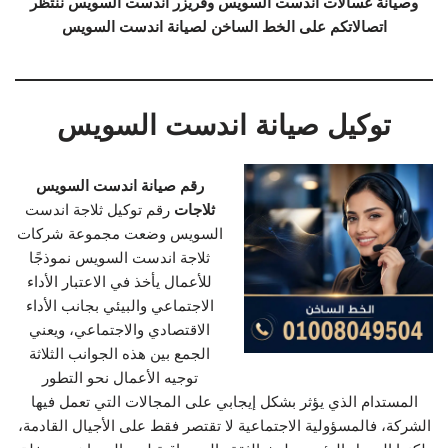
وصيانة غسالات اندست السويس وفريزر اندست السويس ننتظر
اتصالاتكم على الخط الساخن لصيانة اندست السويس
توكيل صيانة اندست السويس
رقم صيانة اندست السويس
ثلاجات
رقم توكيل ثلاجة اندست
السويس وضعت مجموعة شركات
ثلاجة اندست السويس نموذجًا
للأعمال يأخذ في الاعتبار الأداء
الاجتماعي والبيئي بجانب الأداء
الاقتصادي والاجتماعي، ويعني
الجمع بين هذه الجوانب الثلاثة
توجيه الأعمال نحو التطور
المستدام الذي يؤثر بشكل إيجابي على المجالات التي تعمل فيها
الشركة، فالمسؤولية الاجتماعية لا تقتصر فقط على الأجيال القادمة،