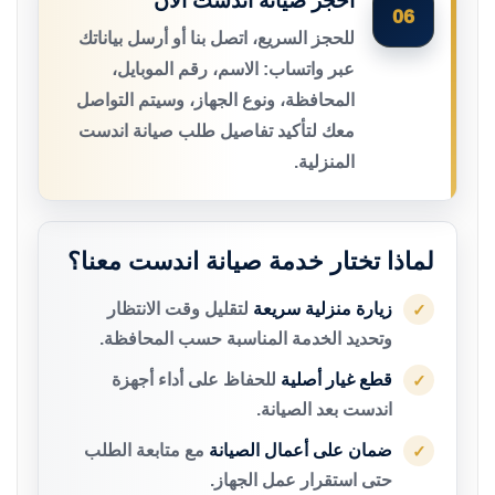
احجز صيانة اندست الآن
06
للحجز السريع، اتصل بنا أو أرسل بياناتك
عبر واتساب: الاسم، رقم الموبايل،
المحافظة، ونوع الجهاز، وسيتم التواصل
معك لتأكيد تفاصيل طلب صيانة اندست
المنزلية.
لماذا تختار خدمة صيانة اندست معنا؟
زيارة منزلية سريعة
لتقليل وقت الانتظار
✓
وتحديد الخدمة المناسبة حسب المحافظة.
قطع غيار أصلية
للحفاظ على أداء أجهزة
✓
اندست بعد الصيانة.
ضمان على أعمال الصيانة
مع متابعة الطلب
✓
حتى استقرار عمل الجهاز.