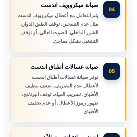
صيانة ميكروويف اندست
04
يتم التعامل مع أعطال ميكروويف اندست
مثل عدم التسخين، توقف الطبق الدوار،
الشرر الداخلي، الصوت العالي، أو توقف
التشغيل بشكل مفاجئ.
صيانة غسالات أطباق اندست
05
نوفر صيانة غسالات أطباق اندست
لأعطال عدم التصريف، ضعف تنظيف
الأطباق، تسريب المياه، توقف البرنامج،
ظهور رموز الأعطال، أو عدم تجفيف
الأطباق.