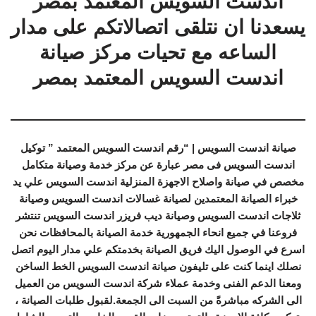
اندست السويس المعتمد بمصر
يسعدنا ان نتلقى اتصالاتكم على مدار
الساعه مع تحيات مركز صيانة
اندست السويس المعتمد بمصر
صيانة اندست السويس | “رقم اندست السويس المعتمد ” توكيل
اندست السويس فى مصر عبارة عن مركز خدمة وصيانة متكامل
مخصص في صيانة واصلاح الاجهزة المنزلية اندست السويس علي يد
خبراء الصيانة المعتمدين لصيانة غسالات اندست السويس وصيانة
ثلاجات اندست السويس وصيانة ديب فريزر اندست السويس تنتشر
فروعنا في جميع انحاء الجمهورية خدمة الصيانة بالمحافظات نحن
اسرع في الوصول اليك فريق الصيانة بخدمتكم علي مدار اليوم اتصل
نصلك اينما كنت على تليفون صيانة اندست السويس الخط الساخن
ومعنا الدعم الفنى وخدمة عملاء شركة اندست السويس من العميل
الى الشركه مباشرةً من السبت الى الجمعة.لقبول طلبات الصيانة ،