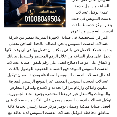
الساعه من اجل خدمة
عملاء توكيل غسالات
اندست السويس في حيث
يعتبر مركز خدمة غسالات
اندست السويس من اعرق
المراكز المتخصصة فى صيانة الاجهزة المنزلية بمصر من شركة
غسالات اندست السويس بمجرد اتصالك بالخط الساخن تحظى
بخدمة عملاء الافضل في والتى يمكنك ان تتصل بها فى اى وقت لانها
تعمل على مدار الساعه من خلال الرقم المختصر ولتسجيل بياناتك
والاتفاق على موعد الاصلاح اتصل علي رقم تليفون صيانة غسالات
اندست السويس الموحد فهو الضمانة الحقيقية للوصول بلاغات
اعطال غسالات اندست السويس للمحافظة ومدينة بضمان توكيل
غسالات اندست السويس المعتمد عبر الموقع الرسمي لمعرفة
عناوين واماكن وارقام مراكز الخدمة والاصلاح واماكن المعارض
والمبيعات والاسعار عبر فروعنا المنتشرة بجميع انحاء الجمهورية.
توكيل غسالات اندست السويس يعمل علي التأكد من حصولك علي
افضل صيانة ممكنة وضمان توفير مركز خدمة رئيسي لخدمة كافة
مناطق محافظة فتوكيل غسالات اندست السويس لديه تعاقد مع