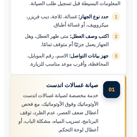
المعلومات البسيطة قبل تسجيل طلب الصيانة.
حدد نوع الجهاز:
غسالة، ثلاجة، ديب فريزر،
1
ميكروويف، أو غسالة أطباق.
اكتب وصف العطل:
متى ظهر العطل، وهل
2
الجهاز يعمل جزئيًا أم متوقف تمامًا.
جهز بيانات التواصل:
الاسم، رقم الموبايل،
3
المحافظة، وأقرب موعد مناسب للزيارة.
صيانة غسالات اندست
01
خدمة مخصصة لصيانة غسالات اندست
الأوتوماتيك وفوق الأوتوماتيك، مع فحص
أعطال ضعف العصر، عدم الطرد، توقف
البرنامج، تسريب المياه، مشكلة الباب، أو
أعطال لوحة التحكم.