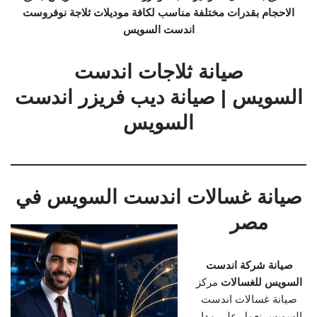
الاحجام بقدرات مختلفة مناسب لكافة موديلات ثلاجة نوفروست
اندست السويس
صيانة ثلاجات اندست
السويس | صيانة ديب فريزر اندست
السويس
صيانة غسالات اندست السويس في
مصر
صيانة شركة اندست
السويس للغسالات
مركز
صيانة غسالات اندست
السويس نعمل على مدار