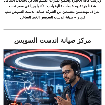
وتركيب كافة الاجهزة والتمتع بميزات القسم الخاص بالتجديد الشامل
هدفنا هو تقديم خدمات عالية باحدث تكنولوجيا فى مصر تحت
اشراف مهندسين معتمدين من الشركه صيانة اندست السويس ديب
فريزر – صيانة اندست السويس الخط الساخن
مركز صيانة اندست السويس