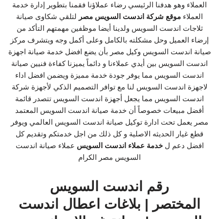
العملاء وهو هدفنا الرئيسي رضاء عملاؤنا فقمنا بتطوير إدارة خدمة
العملاء
موقع شركة اندست السويس مصر
لتلقي شكاوى صيانة
ثلاجات اندست السويس ولدينا أيضا موظفين مهمتهم التأكد من
إرضاء العميل وحل مشكلته بالكامل وعلى أكمل وجه ويتشرف مركز
صيانة اندست السويس وكيل مصر بأن يضع افضل خدمة صيانة اجهزة
اندست السويس بين أيدي عملاءنا و دائماً يميزنا كفاءة فنيين صيانة
اندست السويس مما يوفر جودة خدمة مميزة ويضمن افضل اداء
لاجهزة اندست السويس لنا مع توافر التصميم الذكي لأجهزة شركة
اندست السويس مما يجعل أجهزة اندست السويس تتصدر قائمة
أفضل مبيعات خصوصاً أن خدمة صيانة اندست السويس المعتمد
مصر يعمل تحت ادارة توكيل صيانة اندست السويس العالمي ويوفر
قطع غيار الحديثه الاصلية و كل ذلك من اجل خدمتكم وتقديم كل
افضل دعم ل
خدمة عملاء اندست السويس
عملاء صيانة اندست
السويس مصر الكرام
رقم اندست السويس
المختصر | بلاغات اعطال اندست