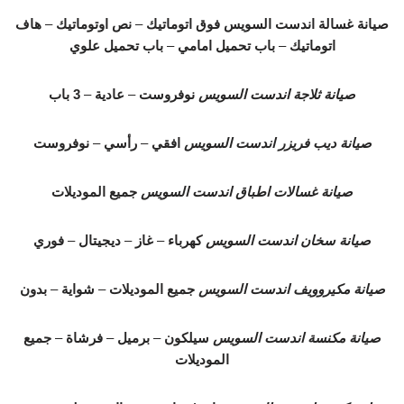
صيانة غسالة اندست السويس
فوق اتوماتيك
–
نص اوتوماتيك
–
هاف
اتوماتيك
–
باب تحميل امامي
–
باب تحميل علوي
صيانة ثلاجة اندست السويس
نوفروست
–
عادية
–
3 باب
صيانة ديب فريزر اندست السويس
افقي
–
رأسي
–
نوفروست
صيانة غسالات اطباق اندست السويس
جميع الموديلات
صيانة سخان اندست السويس
كهرباء
–
غاز
–
ديجيتال
–
فوري
صيانة مكيروويف اندست السويس
جميع الموديلات
–
شواية
–
بدون
صيانة مكنسة اندست السويس
سيلكون
–
برميل
–
فرشاة
–
جميع
الموديلات